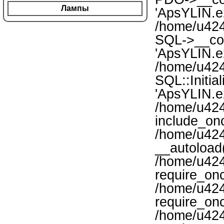
Лампы
'ApsYLIN.e
/home/u424
SQL->__con
'ApsYLIN.e2
/home/u424
SQL::Initia
'ApsYLIN.e2
/home/u424
include_onc
/home/u424
__autoload(
/home/u424
require_onc
/home/u424
require_onc
/home/u424